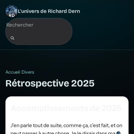
L'univers de Richard Dern
Accueil
Divers
Rétrospective 2025
Accomplissements de 2025
J’en parle tout de suite, comme ça, c’est fait, et on
peut passer à autre chose. Je le disais dans ma