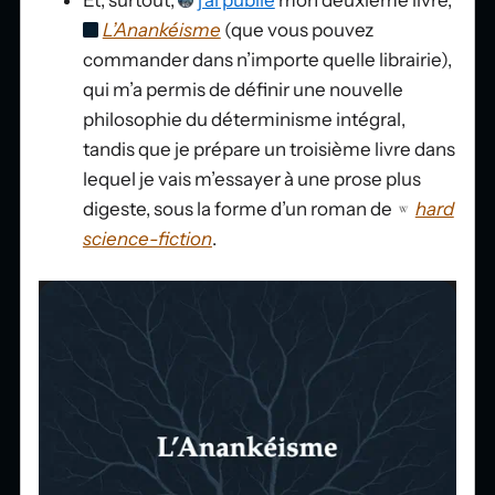
Et, surtout,
j’ai publié
mon deuxième livre,
L’Anankéisme
(que vous pouvez
commander dans n’importe quelle librairie),
qui m’a permis de définir une nouvelle
philosophie du déterminisme intégral,
tandis que je prépare un troisième livre dans
lequel je vais m’essayer à une prose plus
digeste, sous la forme d’un roman de
hard
science-fiction
.