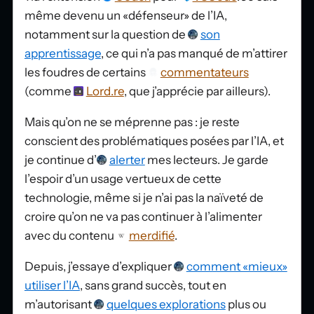
même devenu un «défenseur» de l’IA,
notamment sur la question de
son
apprentissage
, ce qui n’a pas manqué de m’attirer
les foudres de certains
commentateurs
(comme
Lord.re
, que j’apprécie par ailleurs).
Mais qu’on ne se méprenne pas : je reste
conscient des problématiques posées par l’IA, et
je continue d’
alerter
mes lecteurs. Je garde
l’espoir d’un usage vertueux de cette
technologie, même si je n’ai pas la naïveté de
croire qu’on ne va pas continuer à l’alimenter
avec du contenu
merdifié
.
Depuis, j’essaye d’expliquer
comment «mieux»
utiliser l’IA
, sans grand succès, tout en
m’autorisant
quelques explorations
plus ou