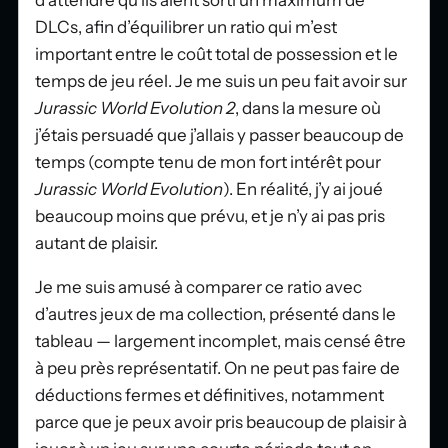
d’attendre qu’ils aient sorti un maximum de
DLCs, afin d’équilibrer un ratio qui m’est
important entre le coût total de possession et le
temps de jeu réel. Je me suis un peu fait avoir sur
Jurassic World Evolution 2
, dans la mesure où
j’étais persuadé que j’allais y passer beaucoup de
temps (compte tenu de mon fort intérêt pour
Jurassic World Evolution
). En réalité, j’y ai joué
beaucoup moins que prévu, et je n’y ai pas pris
autant de plaisir.
Je me suis amusé à comparer ce ratio avec
d’autres jeux de ma collection, présenté dans le
tableau — largement incomplet, mais censé être
à peu près représentatif. On ne peut pas faire de
déductions fermes et définitives, notamment
parce que je peux avoir pris beaucoup de plaisir à