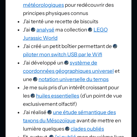
météorologiques
pour redécouvrir des
principes physiques connus
J’ai tenté une recette de biscuits
J’ai
analysé
ma collection
LEGO
Jurassic World
J’ai créé un petit boîtier permettant de
piloter mon switch USB par le Wifi
J’ai développé un
système de
coordonnées géographiques universel
et
une
notation universelle du temps
Je me suis pris d’un intérêt croissant pour
les
huiles essentielles
(d’un point de vue
exclusivement olfactif)
J’ai réalisé
une étude sémantique des
taxons du Mésozoïque
avant de mettre en
lumière quelques
clades oubliés