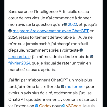
Sans surprise, l’Intelligence Artificielle est au
cœur de nos vies. Je n’ai commencé à donner
mon avis sur la question qu’en
2022
, et, jusqu’à
ma première conversation avec ChatGPT
en
2024, j’étais fortement défavorable à l’IA. Je ne
m’en suis jamais caché, j’ai changé mon fusil
d’épaule, notamment après avoir testé
Leonardo.ai
; j’ai même admis, dès le mois de
février 2024
, que je risquai de rater un train en
marche à cause d’aprioris.
J’ai fini par m’abonner à ChatGPT un mois plus
tard, j’ai même fait l’effort de
me former
pour
avoir un avis plus éclairé, et désormais, j’utilise
ChatGPT quotidiennement, y compris et surtout
via l’extension
Codex
pour
VSCode
. Je suis