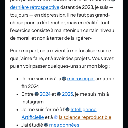
dernière rétrospective
datant de 2023, je suis —
toujours — en dépression. Il ne faut pas grand-
chose pour la déclencher, mais en réalité, tout
l’exercice consiste à maintenir un certain niveau
de moral, et non à tenter de la «gérer».
Pour ma part, cela revient à me focaliser sur ce
que j’aime faire, et à avoir des projets. Vous avez
pu en voir passer quelques-uns sur mon blog :
Je me suis mis à la
microscopie
amateur
fin 2024
Entre
2024
et
2025
, je me suis mis à
Instagram
Je me suis formé à l’
Intelligence
Artificielle
et à
la science reproductible
J’ai étudié
mes données