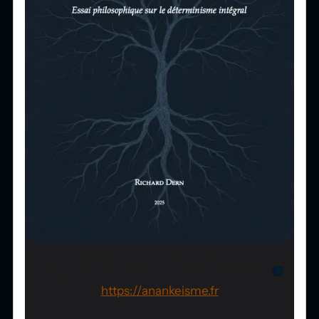
Couverture de
L’anankéisme - Essai
philosophique sur le déterminisme intégral
.
https://anankeisme.fr