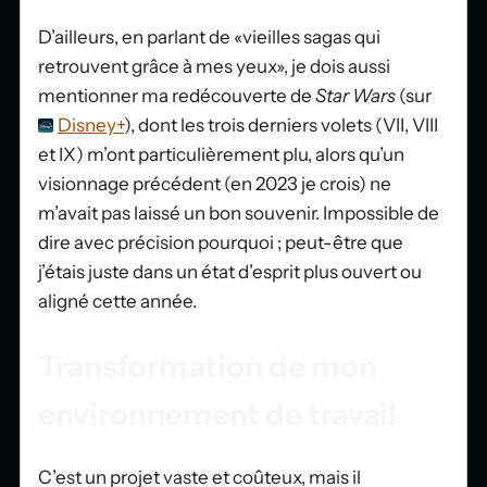
D’ailleurs, en parlant de «vieilles sagas qui
retrouvent grâce à mes yeux», je dois aussi
mentionner ma redécouverte de
Star Wars
(sur
Disney+
), dont les trois derniers volets (VII, VIII
et IX) m’ont particulièrement plu, alors qu’un
visionnage précédent (en 2023 je crois) ne
m’avait pas laissé un bon souvenir. Impossible de
dire avec précision pourquoi ; peut-être que
j’étais juste dans un état d’esprit plus ouvert ou
aligné cette année.
Transformation de mon
environnement de travail
C’est un projet vaste et coûteux, mais il