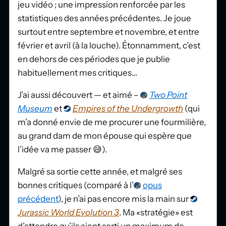
jeu vidéo ; une impression renforcée par les
statistiques des années précédentes. Je joue
surtout entre septembre et novembre, et entre
février et avril (à la louche). Étonnamment, c’est
en dehors de ces périodes que je publie
habituellement mes critiques…
J’ai aussi découvert — et aimé –
Two Point
Museum
et
Empires of the Undergrowth
(qui
m’a donné envie de me procurer une fourmilière,
au grand dam de mon épouse qui espère que
l’idée va me passer 😅).
Malgré sa sortie cette année, et malgré ses
bonnes critiques (comparé à l’
opus
précédent
), je n’ai pas encore mis la main sur
Jurassic World Evolution 3
. Ma «stratégie» est